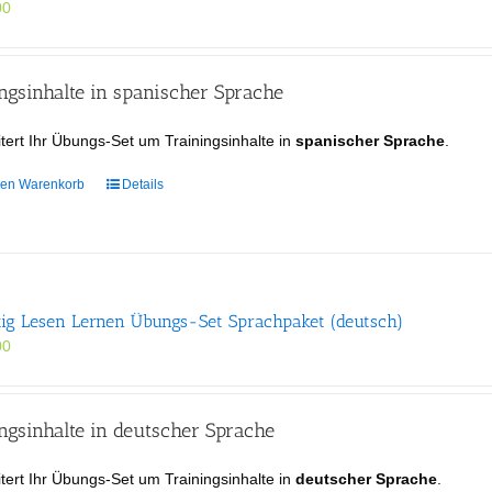
00
gsinhalte in spanischer Sprache
tert Ihr Übungs-Set um Trainingsinhalte in
spanischer Sprache
.
den Warenkorb
Details
tig Lesen Lernen Übungs-Set Sprachpaket (deutsch)
00
gsinhalte in deutscher Sprache
tert Ihr Übungs-Set um Trainingsinhalte in
deutscher Sprache
.