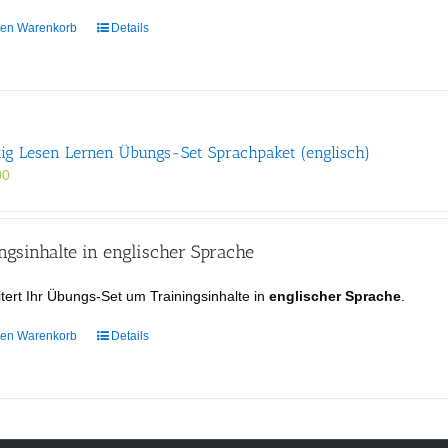
den Warenkorb
Details
tig Lesen Lernen Übungs-Set Sprachpaket (englisch)
00
gsinhalte in englischer Sprache
tert Ihr Übungs-Set um Trainingsinhalte in
englischer Sprache
.
den Warenkorb
Details