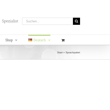
Suche
 Spezialist
nach:
Shop
Deutsch
Start
»
Sprachpaket