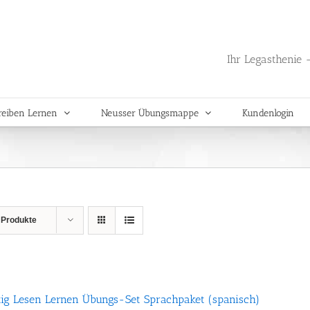
Ihr Legasthenie -
reiben Lernen
Neusser Übungsmappe
Kundenlogin
 Produkte
tig Lesen Lernen Übungs-Set Sprachpaket (spanisch)