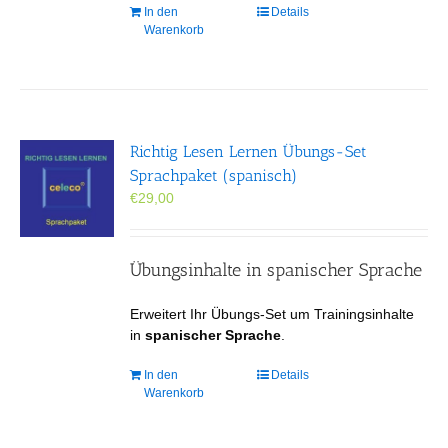
In den
Details
Warenkorb
Richtig Lesen Lernen Übungs-Set
Sprachpaket (spanisch)
€
29,00
Übungsinhalte in spanischer Sprache
Erweitert Ihr Übungs-Set um Trainingsinhalte
in
spanischer Sprache
.
In den
Details
Warenkorb