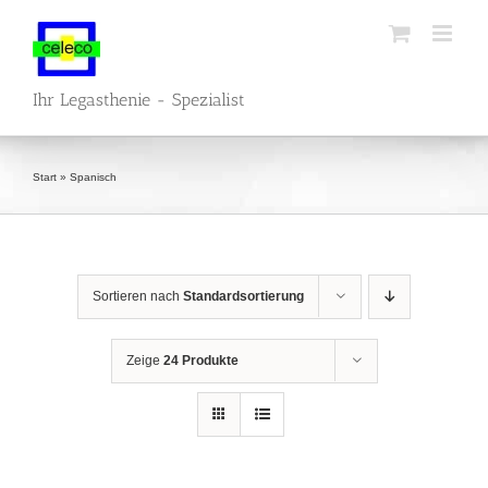
Zum
Inhalt
springen
Ihr Legasthenie - Spezialist
Start
»
Spanisch
Sortieren nach
Standardsortierung
Zeige
24 Produkte