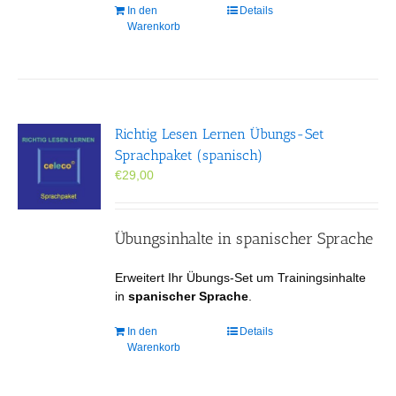
In den
Details
Warenkorb
Richtig Lesen Lernen Übungs-Set
Sprachpaket (spanisch)
€
29,00
Übungsinhalte in spanischer Sprache
Erweitert Ihr Übungs-Set um Trainingsinhalte
in
spanischer Sprache
.
In den
Details
Warenkorb