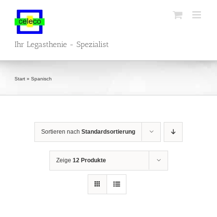
Zum
Inhalt
springen
Ihr Legasthenie - Spezialist
Start
»
Spanisch
Sortieren nach
Standardsortierung
Zeige
12 Produkte