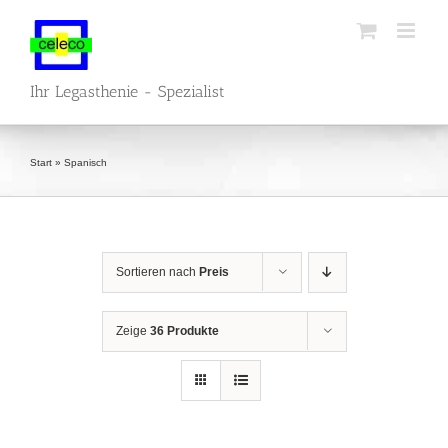
Zum
Inhalt
springen
Ihr Legasthenie - Spezialist
Start
»
Spanisch
Sortieren nach
Preis
Zeige
36 Produkte