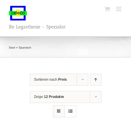
Zum
Inhalt
springen
Ihr Legasthenie - Spezialist
Start
»
Spanisch
Sortieren nach
Preis
Zeige
12 Produkte