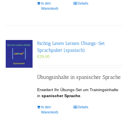
In den
Details
Warenkorb
Richtig Lesen Lernen Übungs-Set
Sprachpaket (spanisch)
€
29,00
Übungsinhalte in spanischer Sprache
Erweitert Ihr Übungs-Set um Trainingsinhalte
in
spanischer Sprache
.
In den
Details
Warenkorb