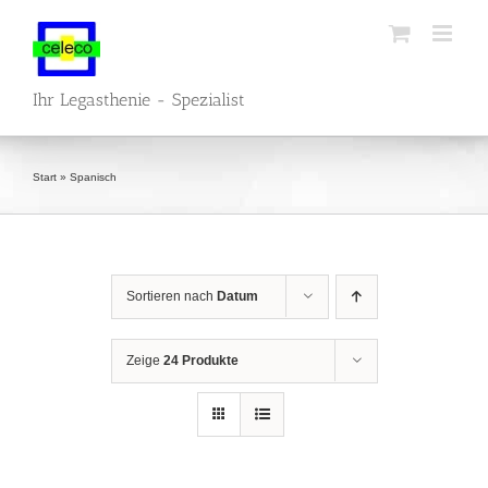
Zum
Inhalt
springen
Ihr Legasthenie - Spezialist
Start
»
Spanisch
Sortieren nach
Datum
Zeige
24 Produkte