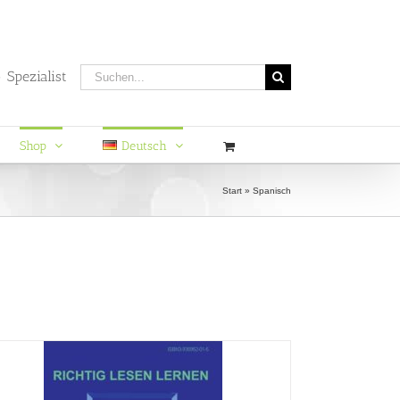
Suche
 Spezialist
nach:
Shop
Deutsch
Start
»
Spanisch