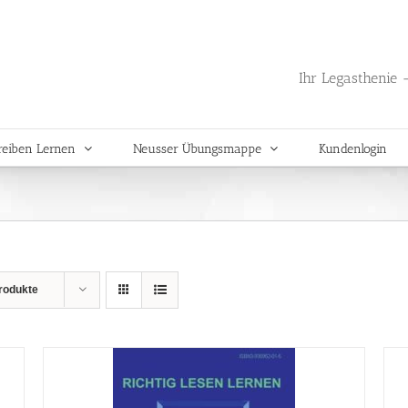
Ihr Legasthenie -
reiben Lernen
Neusser Übungsmappe
Kundenlogin
rodukte