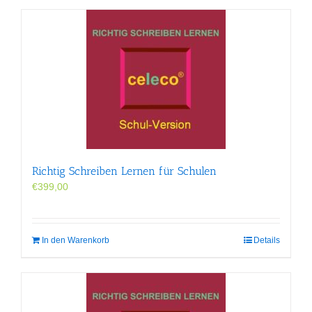
Richtig Schreiben Lernen für Schulen
€
399,00
In den Warenkorb
Details