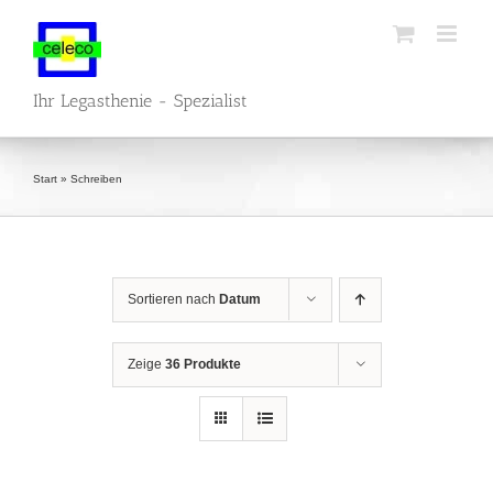
Zum
Inhalt
springen
Ihr Legasthenie - Spezialist
Start
»
Schreiben
Sortieren nach
Datum
Zeige
36 Produkte