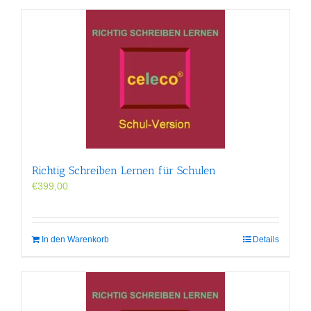
Richtig Schreiben Lernen für Schulen
€
399,00
In den Warenkorb
Details