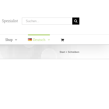
Suche
 Spezialist
nach:
Shop
Deutsch
Start
»
Schreiben