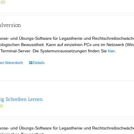
,00
ulversion
nose- und Übungs-Software für Legasthenie und Rechtschreibschwäch
logischen Bewusstheit. Kann auf einzelnen PCs uns im Netzwerk (Wind
 Terminal-Server. Die Systemvoraussetzungen finden Sie
hier
.
den Warenkorb
Details
tig Schreiben Lernen
00
nose- und Übungs-Software für Legasthenie und Rechtschreibschwäch