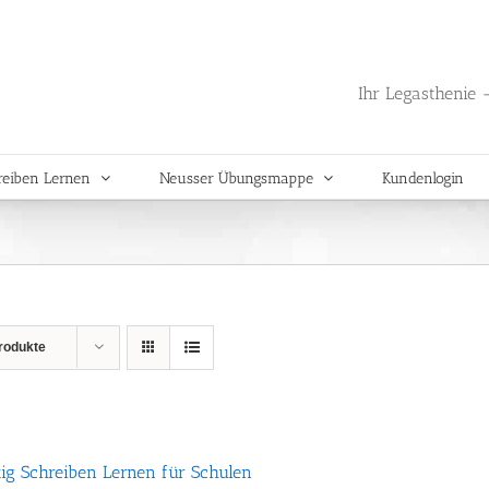
Ihr Legasthenie -
reiben Lernen
Neusser Übungsmappe
Kundenlogin
rodukte
tig Schreiben Lernen für Schulen