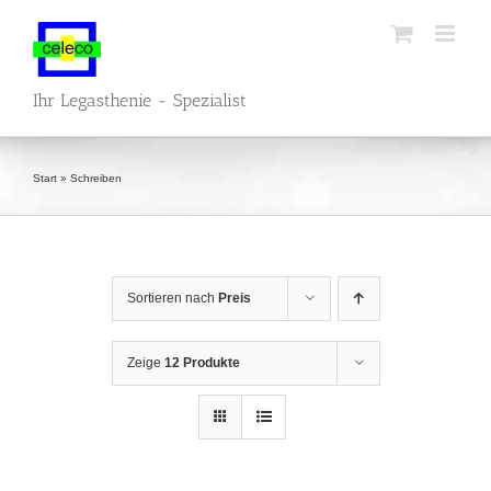
Zum
Inhalt
springen
Ihr Legasthenie - Spezialist
Start
»
Schreiben
Sortieren nach
Preis
Zeige
12 Produkte