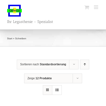
Zum
Inhalt
springen
Ihr Legasthenie - Spezialist
Start
»
Schreiben
Sortieren nach
Standardsortierung
Zeige
12 Produkte