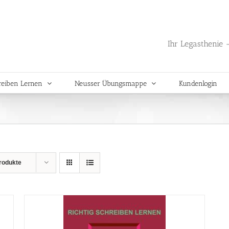
Ihr Legasthenie -
reiben Lernen
Neusser Übungsmappe
Kundenlogin
rodukte