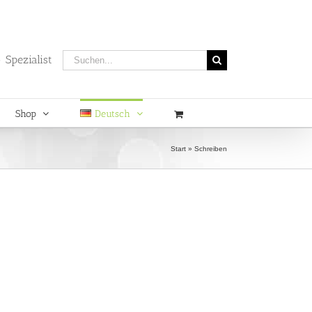
Suche
 Spezialist
nach:
Shop
Deutsch
Start
»
Schreiben