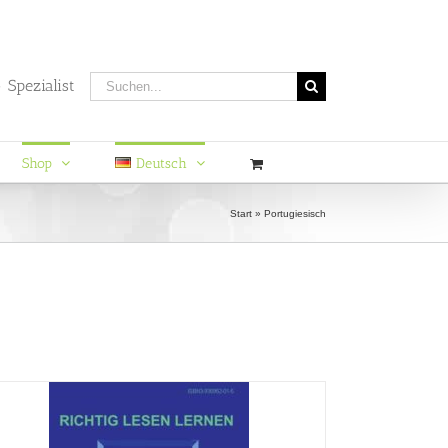
Suche
 Spezialist
nach:
Shop
Deutsch
Start
»
Portugiesisch