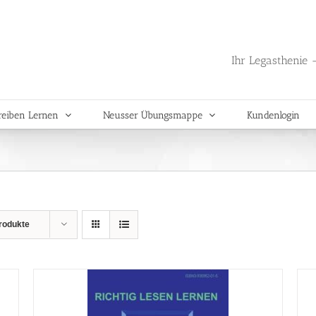
Ihr Legasthenie -
reiben Lernen
Neusser Übungsmappe
Kundenlogin
rodukte