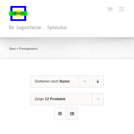
Zum
Inhalt
springen
Ihr Legasthenie - Spezialist
Start
»
Portugiesisch
Sortieren nach
Name
Zeige
12 Produkte