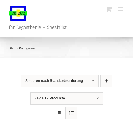
Zum
Inhalt
springen
Ihr Legasthenie - Spezialist
Start
»
Portugiesisch
Sortieren nach
Standardsortierung
Zeige
12 Produkte