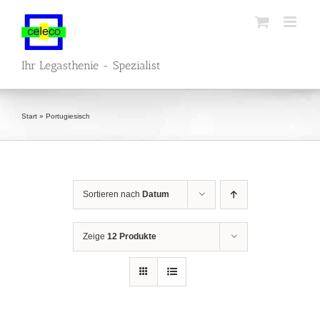
Zum
Inhalt
springen
Ihr Legasthenie - Spezialist
Start
»
Portugiesisch
Sortieren nach
Datum
Zeige
12 Produkte