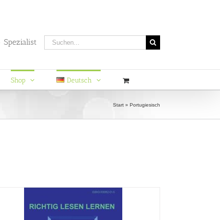
Suche
 Spezialist
nach:
Shop
Deutsch
Start
»
Portugiesisch