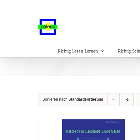
Zum
Inhalt
springen
Richtig Lesen Lernen
Richtig Sch
Sortieren nach
Standardsortierung