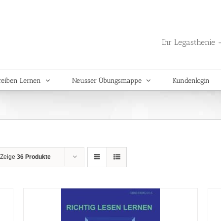
Ihr Legasthenie -
reiben Lernen
Neusser Übungsmappe
Kundenlogin
Zeige
36 Produkte