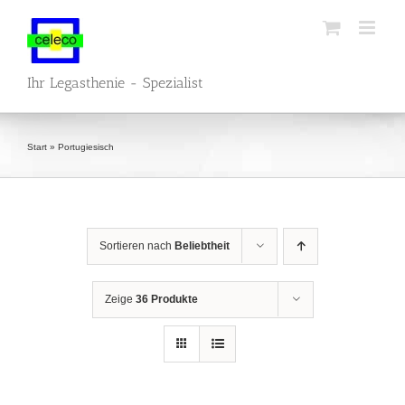
Zum
Inhalt
springen
Ihr Legasthenie - Spezialist
Start
»
Portugiesisch
Sortieren nach
Beliebtheit
Zeige
36 Produkte