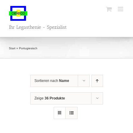
Zum
Inhalt
springen
Ihr Legasthenie - Spezialist
Start
»
Portugiesisch
Sortieren nach
Name
Zeige
36 Produkte