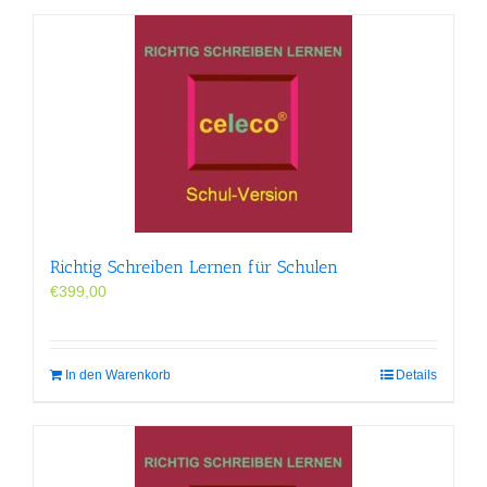
Richtig Schreiben Lernen für Schulen
€
399,00
In den Warenkorb
Details