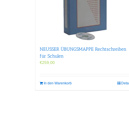
NEUSSER ÜBUNGS­MAPPE Rechtschreiben
für Schulen
€
259,00
In den Warenkorb
Deta