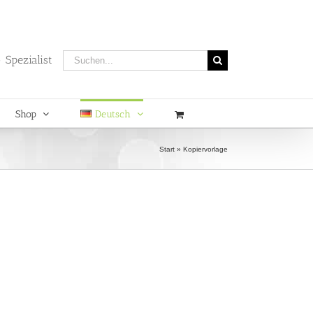
Suche
 Spezialist
nach:
Shop
Deutsch
Start
»
Kopiervorlage