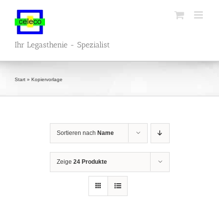
Zum
Inhalt
springen
Ihr Legasthenie - Spezialist
Start
»
Kopiervorlage
Sortieren nach
Name
Zeige
24 Produkte