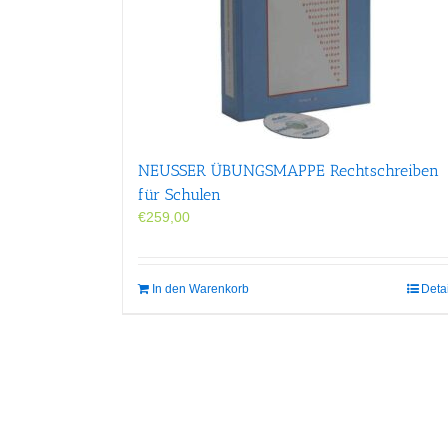
NEUSSER ÜBUNGS­MAPPE Rechtschreiben
für Schulen
€
259,00
In den Warenkorb
Deta