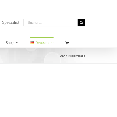
Suche
 Spezialist
nach:
Shop
Deutsch
Start
»
Kopiervorlage