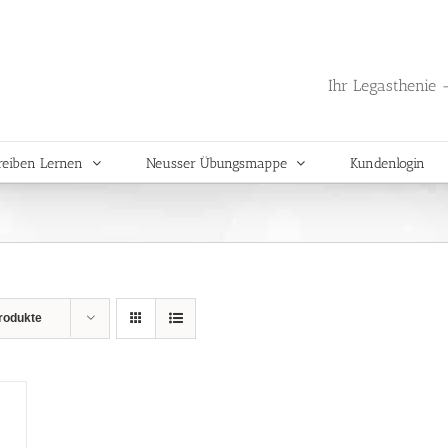
Ihr Legasthenie -
reiben Lernen
Neusser Übungsmappe
Kundenlogin
rodukte