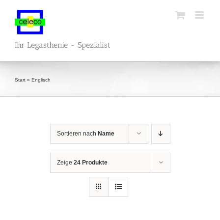
Zum
Inhalt
springen
Ihr Legasthenie - Spezialist
Start
»
Englisch
Sortieren nach
Name
Zeige
24 Produkte