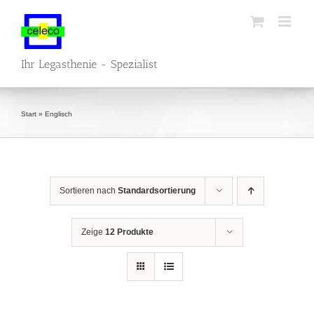
Zum
Inhalt
springen
Ihr Legasthenie - Spezialist
Start
»
Englisch
Sortieren nach
Standardsortierung
Zeige
12 Produkte