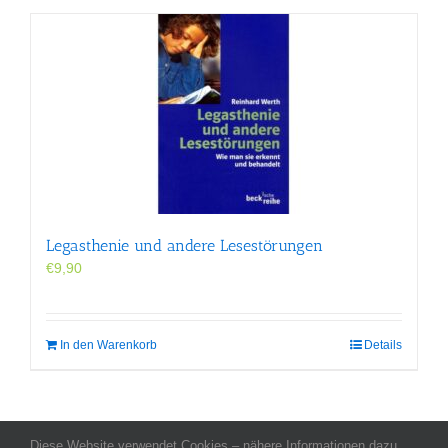
Legasthenie und andere Lesestörungen
€
9,90
In den Warenkorb
Details
Diese Website verwendet Cookies – nähere Informationen dazu