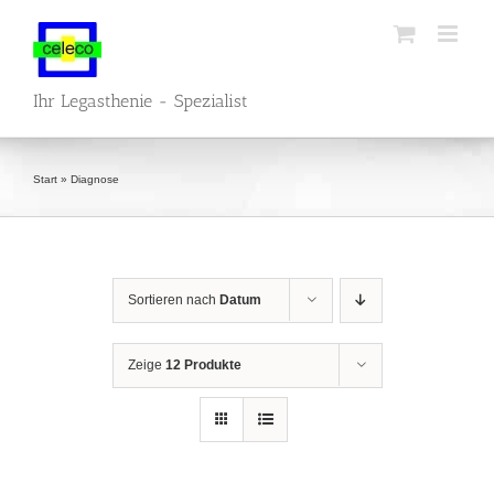
Zum
Inhalt
springen
Ihr Legasthenie - Spezialist
Start
»
Diagnose
Sortieren nach
Datum
Zeige
12 Produkte