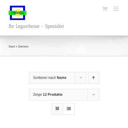
Zum
Inhalt
springen
Ihr Legasthenie - Spezialist
Start
»
Daheim
Sortieren nach
Name
Zeige
12 Produkte