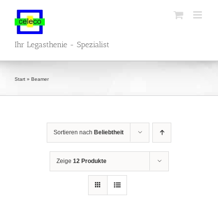
Zum
Inhalt
springen
Ihr Legasthenie - Spezialist
Start
»
Beamer
Sortieren nach
Beliebtheit
Zeige
12 Produkte