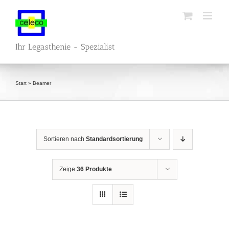
Zum
Inhalt
springen
Ihr Legasthenie - Spezialist
Start
»
Beamer
Sortieren nach
Standardsortierung
Zeige
36 Produkte