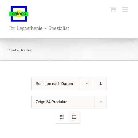
Zum
Inhalt
springen
Ihr Legasthenie - Spezialist
Start
»
Beamer
Sortieren nach
Datum
Zeige
24 Produkte