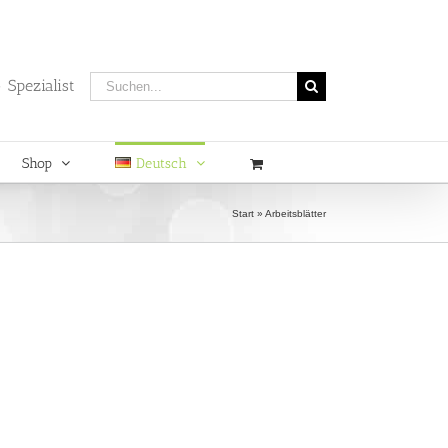
Suche
 Spezialist
nach:
Shop
Deutsch
Start
»
Arbeitsblätter