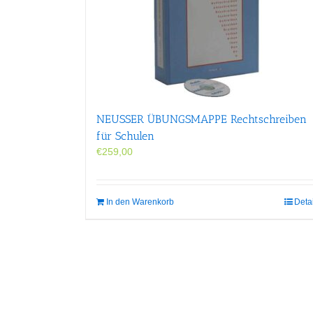
NEUSSER ÜBUNGS­MAPPE Rechtschreiben
für Schulen
€
259,00
In den Warenkorb
Deta