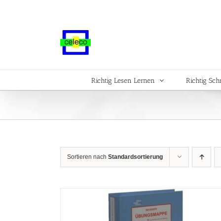
Zum
Inhalt
springen
Richtig Lesen Lernen
Richtig Sch
Sortieren nach
Standardsortierung