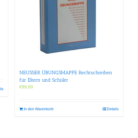
NEUSSER ÜBUNGS­MAPPE Rechtschreiben
für Eltern und Schüler
€
99,00
ils
In den Warenkorb
Details