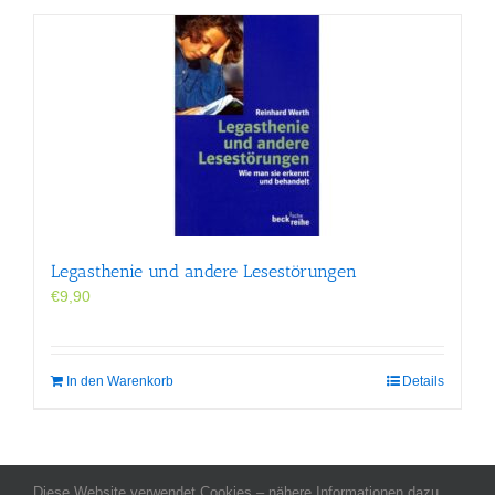
Legasthenie und andere Lesestörungen
€
9,90
In den Warenkorb
Details
Diese Website verwendet Cookies – nähere Informationen dazu