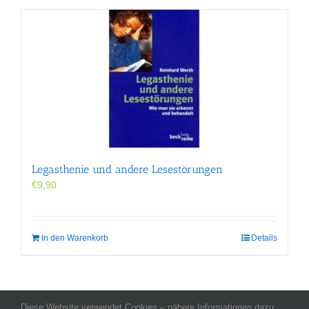
Legasthenie und andere Lesestörungen
€
9,90
In den Warenkorb
Details
Diese Website verwendet Cookies – nähere Informationen dazu