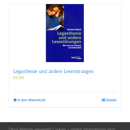
Legasthenie und andere Lesestörungen
€
9,90
In den Warenkorb
Details
Diese Website verwendet Cookies – nähere Informationen dazu