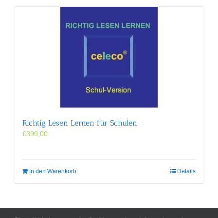
Richtig Lesen Lernen für Schulen
€
399,00
In den Warenkorb
Details