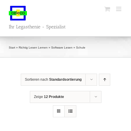
Zum
Inhalt
springen
Ihr Legasthenie - Spezialist
Start
»
Richtig Lesen Lernen
»
Software Lesen
»
Schule
Sortieren nach
Standardsortierung
Zeige
12 Produkte