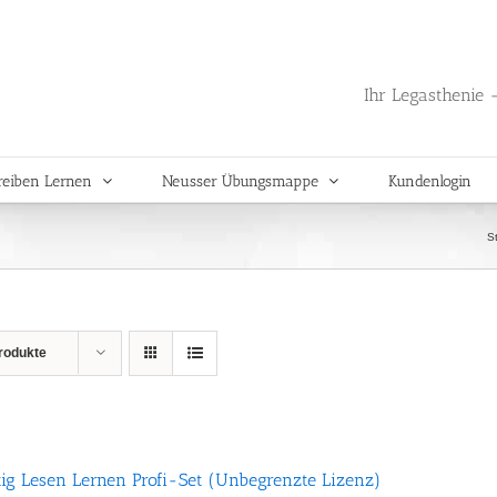
Ihr Legasthenie -
reiben Lernen
Neusser Übungsmappe
Kundenlogin
St
rodukte
tig Lesen Lernen Profi-Set (Unbegrenzte Lizenz)