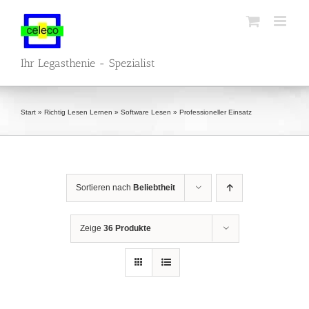
Zum
Inhalt
springen
Ihr Legasthenie - Spezialist
Start
»
Richtig Lesen Lernen
»
Software Lesen
»
Professioneller Einsatz
Sortieren nach
Beliebtheit
Zeige
36 Produkte