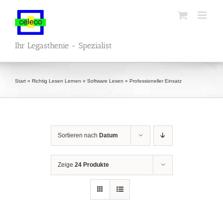
Zum
Inhalt
springen
Ihr Legasthenie - Spezialist
Start
»
Richtig Lesen Lernen
»
Software Lesen
»
Professioneller Einsatz
Sortieren nach
Datum
Zeige
24 Produkte