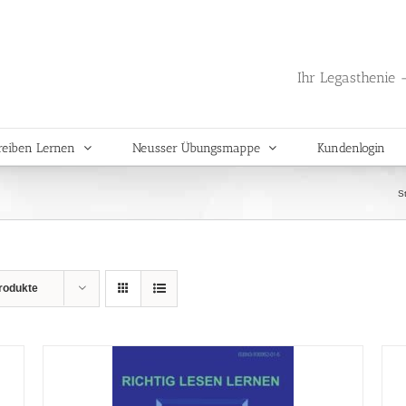
Ihr Legasthenie -
reiben Lernen
Neusser Übungsmappe
Kundenlogin
St
rodukte