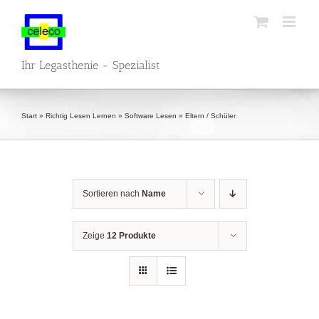
Zum
Inhalt
springen
Ihr Legasthenie - Spezialist
Start
»
Richtig Lesen Lernen
»
Software Lesen
»
Eltern / Schüler
Sortieren nach
Name
Zeige
12 Produkte