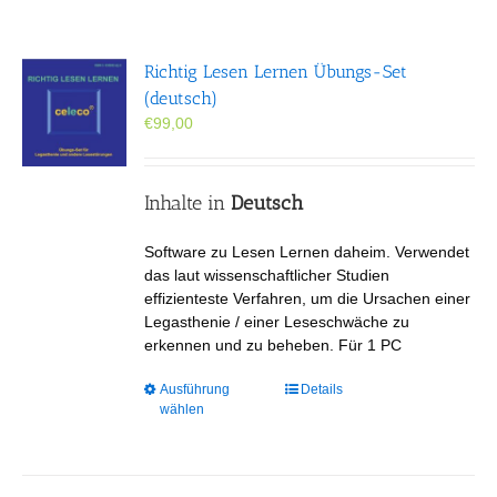
Richtig Lesen Lernen Übungs-Set
(deutsch)
€
99,00
Inhalte in
Deutsch
Software zu Lesen Lernen daheim. Verwendet
das laut wissenschaftlicher Studien
effizienteste Verfahren, um die Ursachen einer
Legasthenie / einer Leseschwäche zu
erkennen und zu beheben. Für 1 PC
Dieses
Ausführung
Details
wählen
Produkt
weist
mehrere
Varianten