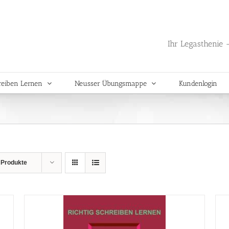
Ihr Legasthenie -
reiben Lernen
Neusser Übungsmappe
Kundenlogin
 Produkte