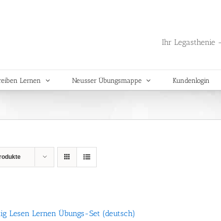
Ihr Legasthenie -
reiben Lernen
Neusser Übungsmappe
Kundenlogin
rodukte
tig Lesen Lernen Übungs-Set (deutsch)