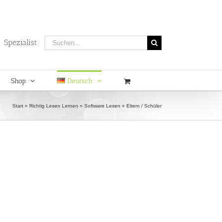
Suche
 Spezialist
nach:
Shop
Deutsch
Start
»
Richtig Lesen Lernen
»
Software Lesen
»
Eltern / Schüler