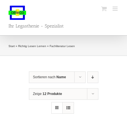
Zum
Inhalt
springen
Ihr Legasthenie - Spezialist
Start
»
Richtig Lesen Lernen
»
Fachliteratur Lesen
Sortieren nach
Name
Zeige
12 Produkte