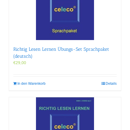
Richtig Lesen Lernen Übungs-Set Sprachpaket
(deutsch)
€
29,00
In den Warenkorb
Details