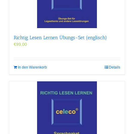
Richtig Lesen Lernen Übungs-Set (englisch)
€
99,00
In den Warenkorb
Details