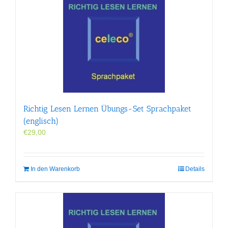
Richtig Lesen Lernen Übungs-Set Sprachpaket
(englisch)
€
29,00
In den Warenkorb
Details