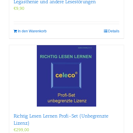
werden
Legasthenie und andere Lesestörungen
€
9,90
In den Warenkorb
Details
Richtig Lesen Lernen Profi-Set (Unbegrenzte
Lizenz)
€
299,00