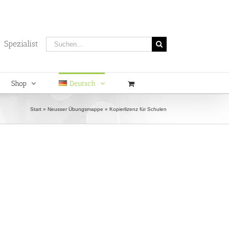
Suche
 Spezialist
nach:
Shop
Deutsch
Start
»
Neusser Übungsmappe
»
Kopierlizenz für Schulen