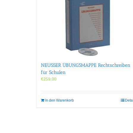
NEUSSER ÜBUNGS­MAPPE Rechtschreiben
für Schulen
€
259,00
In den Warenkorb
Deta