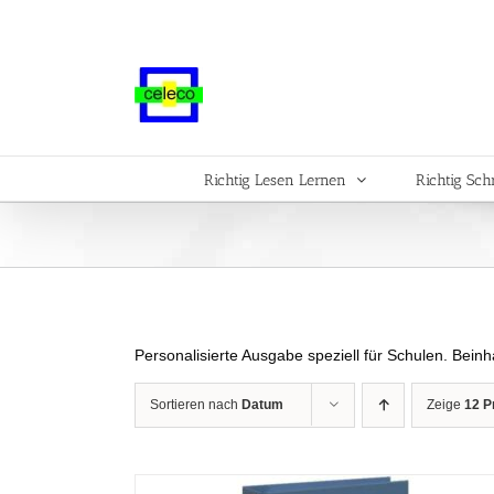
Zum
Inhalt
springen
Richtig Lesen Lernen
Richtig Sch
Personalisierte Ausgabe speziell für Schulen. Bein
Sortieren nach
Datum
Zeige
12 P