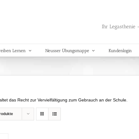
Ihr Legasthenie -
reiben Lernen
Neusser Übungsmappe
Kundenlogin
haltet das Recht zur Vervielfältigung zum Gebrauch an der Schule.
rodukte