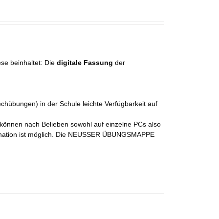
ese beinhaltet: Die
digitale Fassung
der
chübungen) in der Schule leichte Verfügbarkeit auf
e können nach Belieben sowohl auf einzelne PCs also
mbination ist möglich. Die NEUSSER ÜBUNGSMAPPE