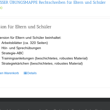
SER ÜBUNGS­MAPPE Rechtschreiben für Eltern und Schüler
00
ion für Eltern und Schüler
ersion für Eltern und Schüler beinhaltet:
Arbeitsblätter (ca. 320 Seiten)
Hör- und Sprechübungen
Strategie-ABC
Trainingsanleitungen (beschichtetes, robustes Material)
Strategiekärtchen (beschichtetes, robustes Material)
den Warenkorb
Details
pyright celeco®