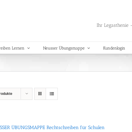
Ihr Legasthenie -
reiben Lernen
Neusser Übungsmappe
Kundenlogin
rodukte
SER ÜBUNGS­MAPPE Rechtschreiben für Schulen