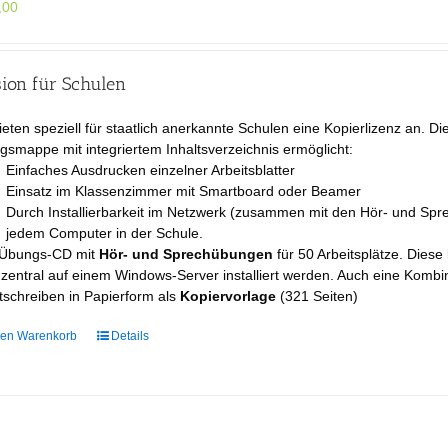
,00
sion für Schulen
ieten speziell für staatlich anerkannte Schulen eine Kopierlizenz an. Di
smappe mit integriertem Inhaltsverzeichnis ermöglicht:
Einfaches Ausdrucken einzelner Arbeitsblatter
Einsatz im Klassenzimmer mit Smartboard oder Beamer
Durch Installierbarkeit im Netzwerk (zusammen mit den Hör- und Spre
jedem Computer in der Schule.
 Übungs-CD mit
Hör- und Sprechübungen
für 50 Arbeitsplätze. Dies
 zentral auf einem Windows-Server installiert werden. Auch eine Ko
schreiben in Papierform als
Kopiervorlage
(321 Seiten)
den Warenkorb
Details