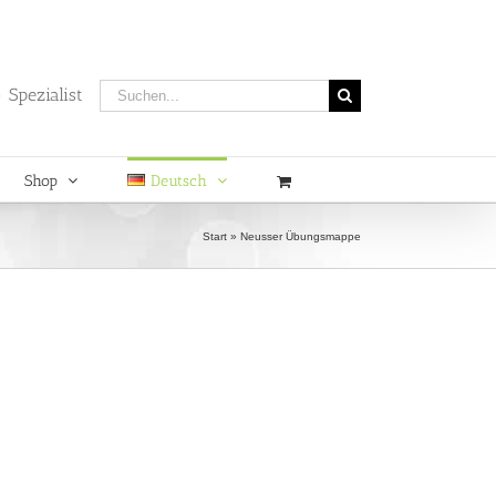
Suche
 Spezialist
nach:
Shop
Deutsch
Start
»
Neusser Übungsmappe