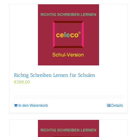
Richtig Schreiben Lernen für Schulen
€
399,00
In den Warenkorb
Details