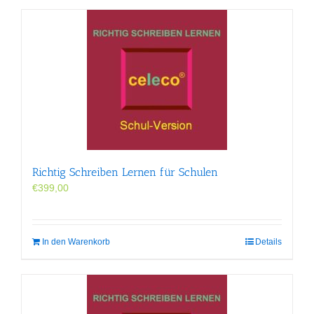
Richtig Schreiben Lernen für Schulen
€
399,00
In den Warenkorb
Details