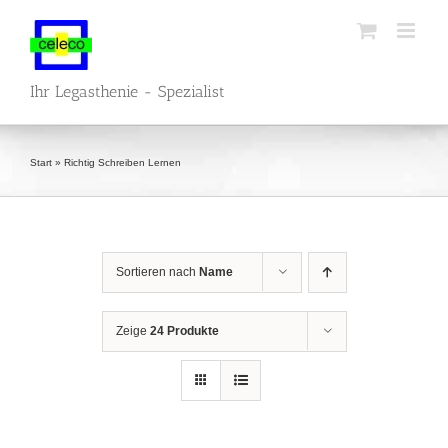
Zum
Inhalt
springen
Ihr Legasthenie - Spezialist
Start
»
Richtig Schreiben Lernen
Sortieren nach
Name
Zeige
24 Produkte